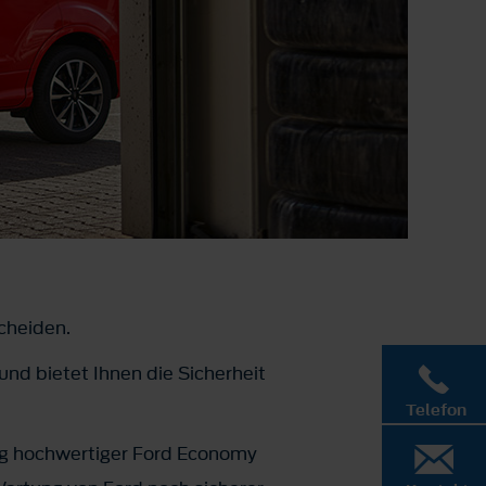
scheiden.
und bietet Ihnen die Sicherheit
Telefon
ng hochwertiger Ford Economy