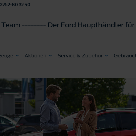
2252-80 32 40
 Team -------- Der Ford Haupthändler f
zeuge
Aktionen
Service & Zubehör
Gebrauc