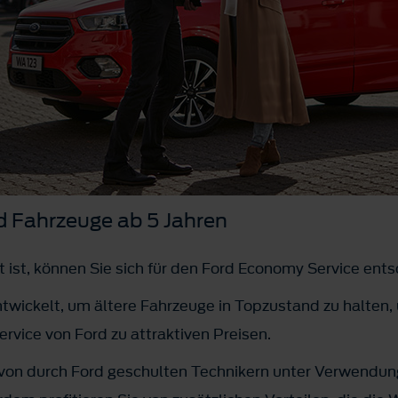
d Fahrzeuge ab 5 Jahren
lt ist, können Sie sich für den Ford Economy Service ent
ntwickelt, um ältere Fahrzeuge in Topzustand zu halten, 
ervice von Ford zu attraktiven Preisen.
 von durch Ford geschulten Technikern unter Verwendu