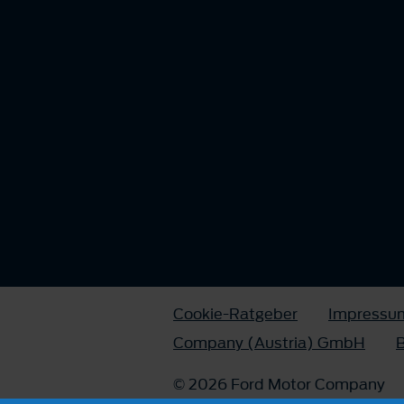
Cookie-Ratgeber
Impressu
Company (Austria) GmbH
B
© 2026 Ford Motor Company