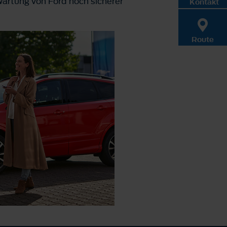
Wartung von Ford noch sicherer
Kontakt
Route