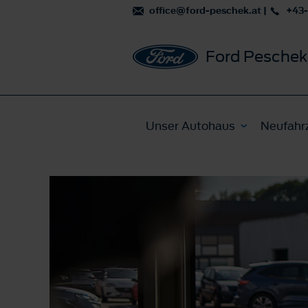
office@ford-peschek.at
|
+43-
Ford Peschek
Unser Autohaus
Neufahr