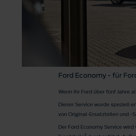
Ford Economy - für For
Wenn Ihr Ford über fünf Jahre a
Dieser Service wurde speziell e
von Original-Ersatzteilen und -S
Der Ford Economy Service wird
®