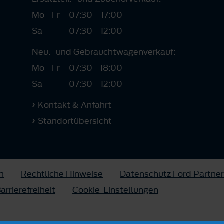
Mo - Fr
07:30
-
17:00
Sa
07:30
-
12:00
Neu.- und Gebrauchtwagenverkauf:
Mo - Fr
07:30
-
18:00
Sa
07:30
-
12:00
Kontakt & Anfahrt
Standortübersicht
m
Rechtliche Hinweise
Datenschutz Ford Partner
arrierefreiheit
Cookie-Einstellungen