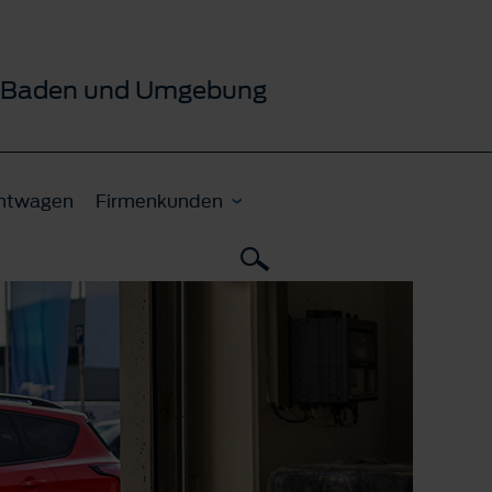
ür Baden und Umgebung
htwagen
Firmenkunden