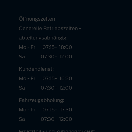
Öffnungszeiten
Generelle Betriebszeiten -
abteilungsabhängig:
Mo - Fr
07:15
-
18:00
Sa
07:30
-
12:00
Kundendienst:
Mo - Fr
07:15
-
16:30
Sa
07:30
-
12:00
Fahrzeugabholung:
Mo - Fr
07:15
-
17:30
Sa
07:30
-
12:00
Ersatzteil.- und Zubehörverkauf: