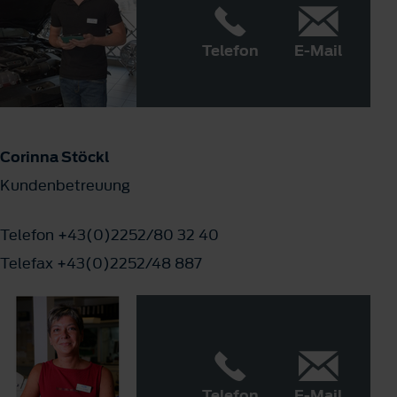
Telefon
E-Mail
Corinna Stöckl
Kundenbetreuung
Telefon +43(0)2252/80 32 40
Telefax +43(0)2252/48 887
Telefon
E-Mail