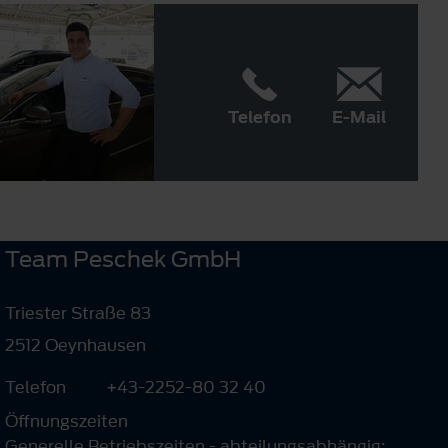
Telefon
E-Mail
Team Peschek GmbH
Triester Straße 83
2512 Oeynhausen
Telefon
+43-2252-80 32 40
Öffnungszeiten
Generelle Betriebszeiten - abteilungsabhängig: