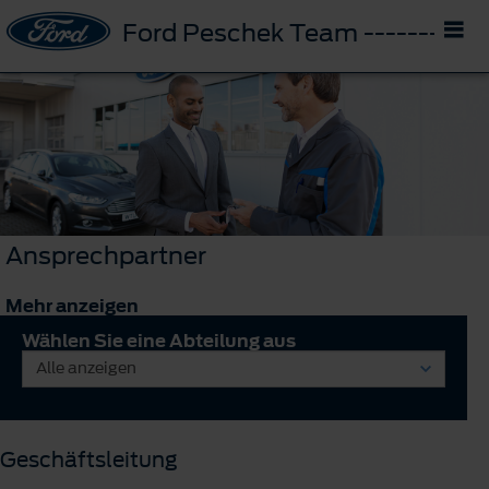
Ford Peschek Team -------- D
Ansprechpartner
Mehr anzeigen
Wählen Sie eine Abteilung aus
Geschäftsleitung