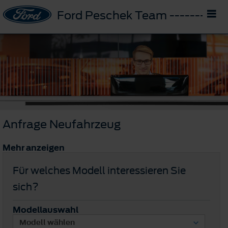
Ford Peschek Team -------- D
Anfrage Neufahrzeug
Mehr anzeigen
Für welches Modell interessieren Sie
sich?
Modellauswahl