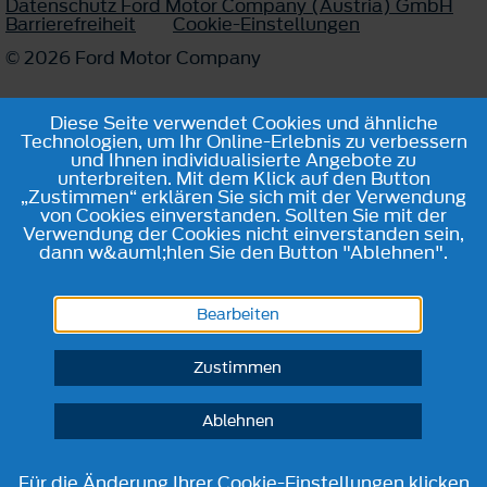
Datenschutz Ford Motor Company (Austria) GmbH
Barrierefreiheit
Cookie-Einstellungen
© 2026 Ford Motor Company
Diese Seite verwendet Cookies und ähnliche
Technologien, um Ihr Online-Erlebnis zu verbessern
und Ihnen individualisierte Angebote zu
unterbreiten. Mit dem Klick auf den Button
„Zustimmen“ erklären Sie sich mit der Verwendung
von Cookies einverstanden. Sollten Sie mit der
Verwendung der Cookies nicht einverstanden sein,
dann w&auml;hlen Sie den Button "Ablehnen".
Bearbeiten
Zustimmen
Ablehnen
Für die Änderung Ihrer Cookie-Einstellungen klicken