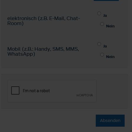
Ja
elektronisch (z.B. E-Mail, Chat-
Room)
Nein
Ja
Mobil (z.B.: Handy, SMS, MMS,
WhatsApp)
Nein
Absenden