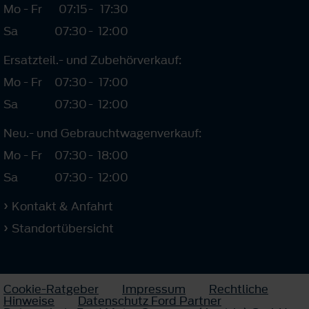
Mo - Fr
07:15
-
17:30
Sa
07:30
-
12:00
Ersatzteil.- und Zubehörverkauf:
Mo - Fr
07:30
-
17:00
Sa
07:30
-
12:00
Neu.- und Gebrauchtwagenverkauf:
Mo - Fr
07:30
-
18:00
Sa
07:30
-
12:00
Kontakt & Anfahrt
Standortübersicht
Cookie-Ratgeber
Impressum
Rechtliche
Hinweise
Datenschutz Ford Partner