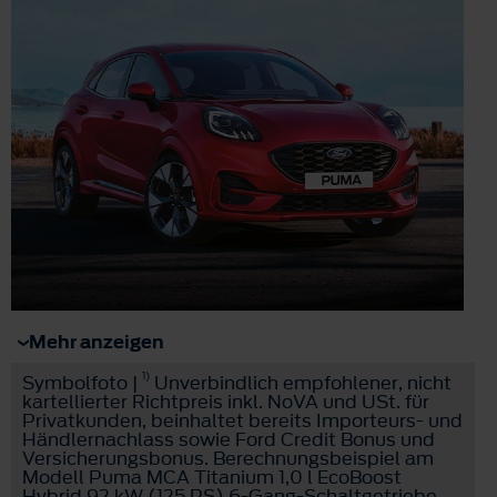
Mehr anzeigen
1)
Symbolfoto |
Unverbindlich empfohlener, nicht
kartellierter Richtpreis inkl. NoVA und USt. für
Privatkunden, beinhaltet bereits Importeurs- und
Händlernachlass sowie Ford Credit Bonus und
Versicherungsbonus. Berechnungsbeispiel am
Modell Puma MCA Titanium 1,0 l EcoBoost
Hybrid 92 kW (125 PS) 6-Gang-Schaltgetriebe