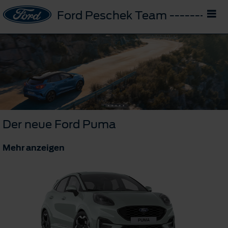
Ford Peschek Team -------- D
Der neue Ford Puma
Mehr anzeigen