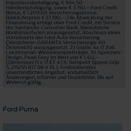
Importeursbeteiligung, € 994,50
Händlerbeteiligung, sowie € 3.150,– Ford Credit
Bonus, € 1.209,60 Versicherungsbonus;
Barkäuferpreis € 27.190,–; Die Abwicklung der
Finanzierung erfolgt über Ford Credit, ein Service
der Santander Consumer Bank. Bankübliche
Bonitätskriterien vorausgesetzt. Abschluss eines
Vorteilssets der Ford Auto Versicherung
(Versicherer: GARANTA Versicherungs-AG
Österreich) vorausgesetzt. 2) Gratis: 4x 17 Zoll
Leichtmetall-Winterkompletträder, 10-Speichen-
Design, Pearl Grey im Wert von € 1.412,–
(Dimension:7J x 17 ET 47.5, Semperit Speed-Grip
5, 215/55 R17 98 V XL). Freibleibendes
unverbindliches Angebot, vorbehaltlich
Änderungen, Irrtümer und Druckfehler. Bis auf
Widerruf gültig.
Ford Puma