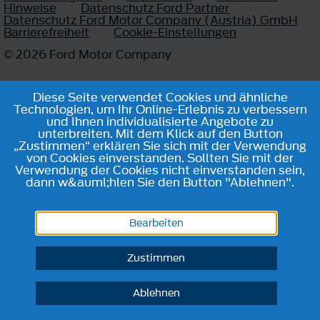
Hinweise
Datenschutz Ford Partner
Datenschutz Ford Motor Company (Austria) GmbH
Barrierefreiheit
Cookie-Einstellungen
© 2026 Ford Motor Company
Diese Seite verwendet Cookies und ähnliche
Technologien, um Ihr Online-Erlebnis zu verbessern
und Ihnen individualisierte Angebote zu
unterbreiten. Mit dem Klick auf den Button
„Zustimmen“ erklären Sie sich mit der Verwendung
von Cookies einverstanden. Sollten Sie mit der
Verwendung der Cookies nicht einverstanden sein,
dann w&auml;hlen Sie den Button "Ablehnen".
Bearbeiten
Zustimmen
Ablehnen