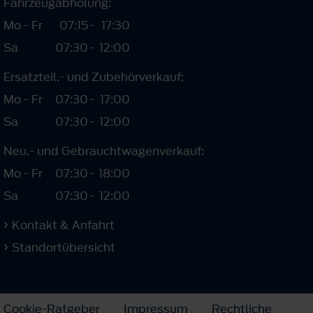
Fahrzeugabholung:
Mo - Fr
07:15
-
17:30
Sa
07:30
-
12:00
Ersatzteil.- und Zubehörverkauf:
Mo - Fr
07:30
-
17:00
Sa
07:30
-
12:00
Neu.- und Gebrauchtwagenverkauf:
Mo - Fr
07:30
-
18:00
Sa
07:30
-
12:00
Kontakt & Anfahrt
Standortübersicht
Cookie-Ratgeber
Impressum
Rechtliche