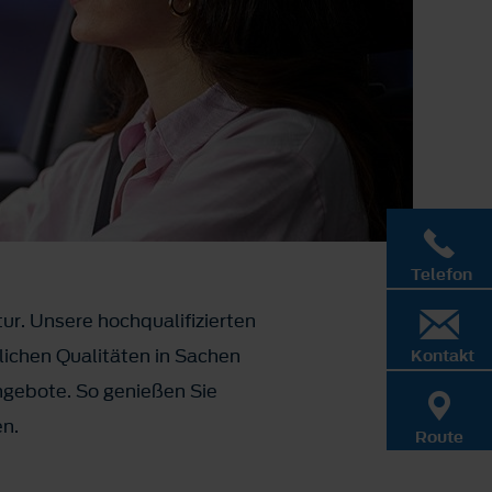
Telefon
ur. Unsere hochqualifizierten
ichen Qualitäten in Sachen
Kontakt
ngebote. So genießen Sie
en.
Route