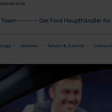
2252-80 32 40
 Team -------- Der Ford Haupthändler f
zeuge
Aktionen
Service & Zubehör
Gebrauc