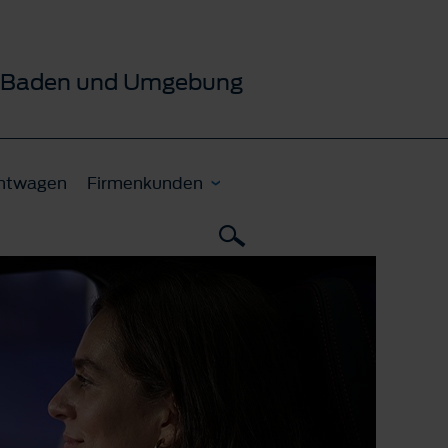
ür Baden und Umgebung
htwagen
Firmenkunden