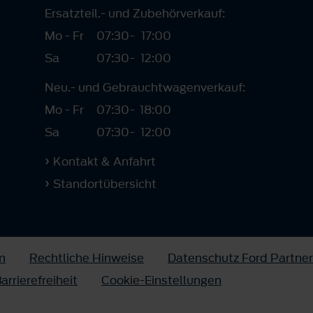
Ersatzteil.- und Zubehörverkauf:
Mo - Fr
07:30
-
17:00
Sa
07:30
-
12:00
Neu.- und Gebrauchtwagenverkauf:
Mo - Fr
07:30
-
18:00
Sa
07:30
-
12:00
Kontakt & Anfahrt
Standortübersicht
m
Rechtliche Hinweise
Datenschutz Ford Partner
arrierefreiheit
Cookie-Einstellungen