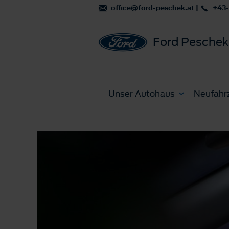
office@ford-peschek.at
|
+43-
Ford Peschek
Unser Autohaus
Neufahr