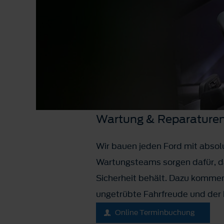
Wartung & Reparature
Wir bauen jeden Ford mit absolu
Wartungsteams sorgen dafür, da
Sicherheit behält. Dazu kommen
ungetrübte Fahrfreude und der 
Online Terminbuchung