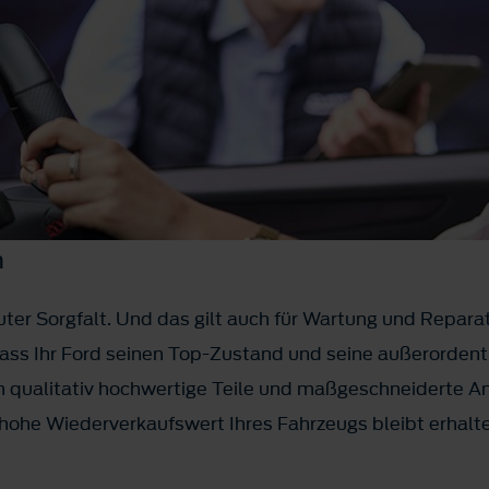
n
ter Sorgfalt. Und das gilt auch für Wartung und Reparat
ss Ihr Ford seinen Top-Zustand und seine außerordentl
 qualitativ hochwertige Teile und maßgeschneiderte A
hohe Wiederverkaufswert Ihres Fahrzeugs bleibt erhalt