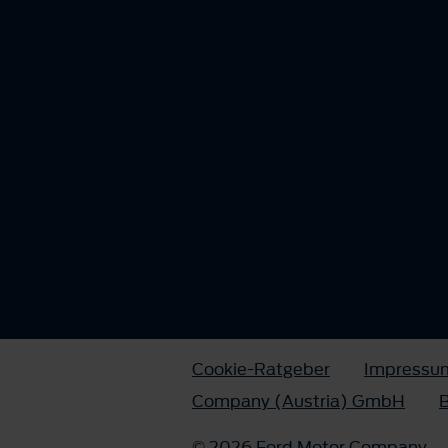
Cookie-Ratgeber
Impressu
Company (Austria) GmbH
B
© 2026 Ford Motor Company