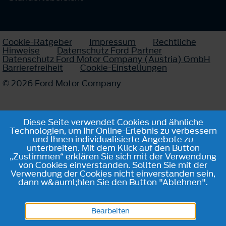
Cookie-Ratgeber
Impressum
Rechtliche
Hinweise
Datenschutz Ford Partner
Datenschutz Ford Motor Company (Austria) GmbH
Barrierefreiheit
Cookie-Einstellungen
© 2026 Ford Motor Company
Diese Seite verwendet Cookies und ähnliche
Technologien, um Ihr Online-Erlebnis zu verbessern
und Ihnen individualisierte Angebote zu
unterbreiten. Mit dem Klick auf den Button
„Zustimmen“ erklären Sie sich mit der Verwendung
von Cookies einverstanden. Sollten Sie mit der
Verwendung der Cookies nicht einverstanden sein,
dann w&auml;hlen Sie den Button "Ablehnen".
Bearbeiten